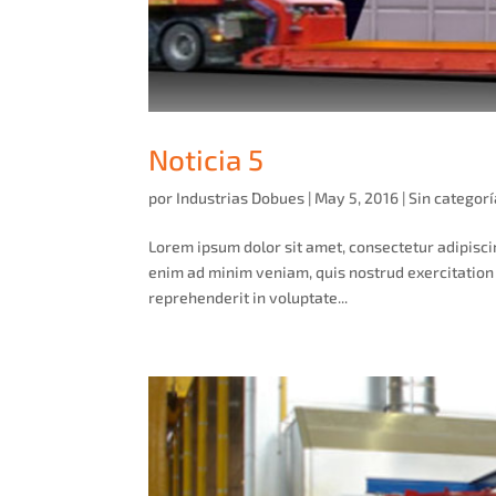
Noticia 5
por
Industrias Dobues
|
May 5, 2016
|
Sin categorí
Lorem ipsum dolor sit amet, consectetur adipisci
enim ad minim veniam, quis nostrud exercitation 
reprehenderit in voluptate...