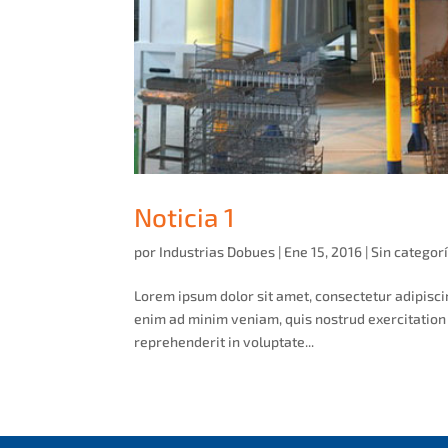
Noticia 1
por
Industrias Dobues
|
Ene 15, 2016
|
Sin categor
Lorem ipsum dolor sit amet, consectetur adipisci
enim ad minim veniam, quis nostrud exercitation 
reprehenderit in voluptate...