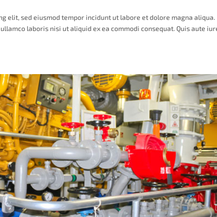
ng elit, sed eiusmod tempor incidunt ut labore et dolore magna aliqua.
ullamco laboris nisi ut aliquid ex ea commodi consequat. Quis aute iur