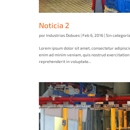
Noticia 2
por
Industrias Dobues
|
Feb 6, 2016
|
Sin categorí
Lorem ipsum dolor sit amet, consectetur adipisci
enim ad minim veniam, quis nostrud exercitation 
reprehenderit in voluptate...