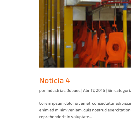
Noticia 4
por
Industrias Dobues
|
Abr 17, 2016
|
Sin categorí
Lorem ipsum dolor sit amet, consectetur adipisci
enim ad minim veniam, quis nostrud exercitation 
reprehenderit in voluptate...